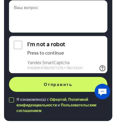
Отправить
Я ознакомлен(а) с
Офертой
,
Политикой
конфиденциальности
и
Пользовательским
соглашением
Публичная оферта