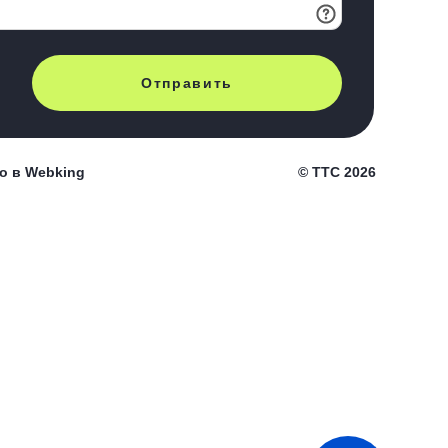
Отправить
о в
Webking
© ТТС 2026