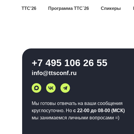
ТТС’26
Программа ТТС`26
Спикеры
+7 495 106 26 55
info@ttsconf.ru
Мы готовы отвечать на ваши сообщения
круглосуточно. Но
с 22-00 до 08-00 (МСК)
мы занимаемся личными вопросами =)