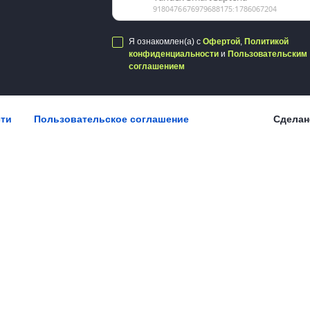
Я ознакомлен(а) с
Офертой
,
Политикой
конфиденциальности
и
Пользовательским
соглашением
сти
Пользовательское соглашение
Сделан