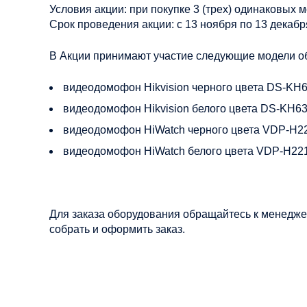
Условия акции: при покупке 3 (трех) одинаковых 
Срок проведения акции: с 13 ноября по 13 декабр
В Акции принимают участие следующие модели о
видеодомофон Hikvision черного цвета DS-KH
видеодомофон Hikvision белого цвета DS-KH63
видеодомофон HiWatch черного цвета VDP-H2
видеодомофон HiWatch белого цвета VDP-H22
Для заказа оборудования обращайтесь к менедж
собрать и оформить заказ.