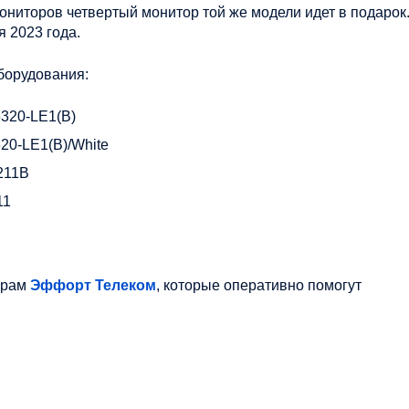
мониторов четвертый монитор той же модели идет в подарок
я 2023 года.
борудования:
6320-LE1(B)
20-LE1(B)/White
211B
11
ерам
Эффорт Телеком
, которые оперативно помогут