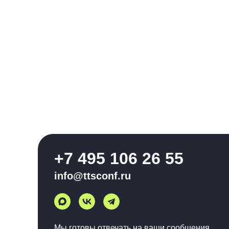
+7 495 106 26 55
info@ttsconf.ru
Мы готовы отвечать на ваши сообщения