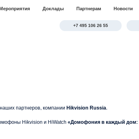
Мероприятия
Доклады
Партнерам
Новости
+7 495 106 26 55
 наших партнеров, компании
Hikvision Russia
.
омофоны Hikvision и HiWatch
«Домофония в каждый дом: