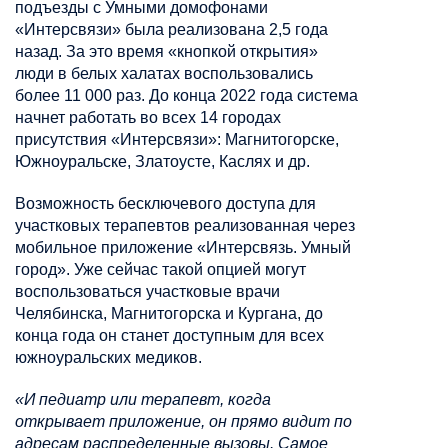
подъезды с Умными домофонами
«Интерсвязи» была реализована 2,5 года
назад. За это время «кнопкой открытия»
люди в белых халатах воспользовались
более 11 000 раз. До конца 2022 года система
начнет работать во всех 14 городах
присутствия «Интерсвязи»: Магнитогорске,
Южноуральске, Златоусте, Каслях и др.
Возможность бесключевого доступа для
участковых терапевтов реализованная через
мобильное приложение «Интерсвязь. Умный
город». Уже сейчас такой опцией могут
воспользоваться участковые врачи
Челябинска, Магнитогорска и Кургана, до
конца года он станет доступным для всех
южноуральских медиков.
«И педиатр или терапевт, когда
открывает приложение, он прямо видит по
адресам распределенные вызовы. Самое