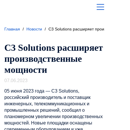
Главная
/
Новости
/
C3 Solutions расширяет производственны
C3 Solutions расширяет
производственные
мощности
07.06.2023
05 июня 2023 года — С3 Solutions,
российский производитель и поставщик
инженерных, телекоммуникационных и
промышленных решений, сообщил о
планомерном увеличении производственных
мощностей. Новые площадки оснащены
современным оборудованием и уже