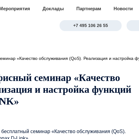
Мероприятия
Доклады
Партнерам
Новости
+7 495 106 26 55
еминар «Качество обслуживания (QoS). Реализация и настройка ф
фисный семинар «Качество
лизация и настройка функций
INK»
а бесплатный семинар «Качество обслуживания (QoS).
рах D-Link».