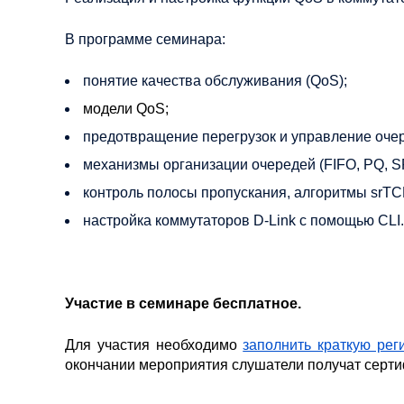
В программе семинара:
понятие качества обслуживания (QoS);
модели QoS;
предотвращение перегрузок и управление оч
механизмы организации очередей (FIFO, PQ, 
контроль полосы пропускания, алгоритмы srTCM
настройка коммутаторов D-Link с помощью CLI.
Участие в семинаре бесплатное.
Для участия необходимо
заполнить краткую ре
окончании мероприятия слушатели получат серти