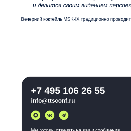
и делится своим видением перспе
Вечерний коктейль MSK-IX традиционно проводитс
+7 495 106 26 55
info@ttsconf.ru
Мы готовы отвечать на ваши сообщения