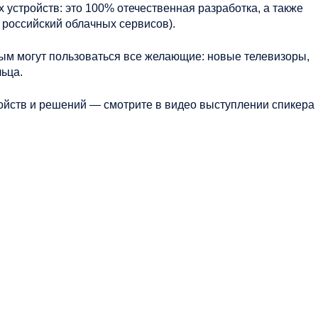
 устройств: это 100% отечественная разработка, а также
 российский облачных сервисов).
рым могут пользоваться все желающие: новые телевизоры,
ьца.
ойств и решений — смотрите в видео выступлении спикера