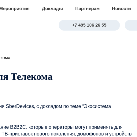
Мероприятия
Доклады
Партнерам
Новости
+7 495 106 26 55
екома
ля Телекома
я SberDevices, с докладом по теме
“Экосистема
ние B2B2C, которые операторы могут применять для
я ТВ-приставок нового поколения, домофонов и устройств