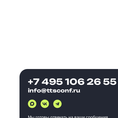
+7 495 106 26 55
info@ttsconf.ru
Мы готовы отвечать на ваши сообщения