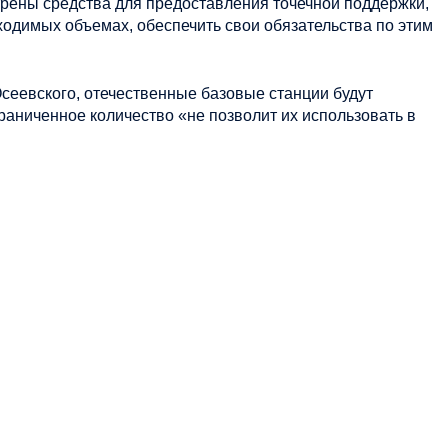
отрены средства для предоставления точечной поддержки,
ходимых объемах, обеспечить свои обязательства по этим
еевского, отечественные базовые станции будут
граниченное количество «не позволит их использовать в