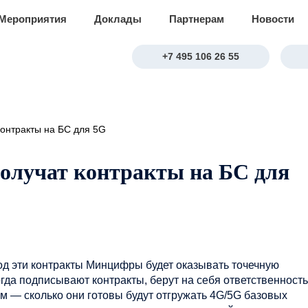
Мероприятия
Доклады
Партнерам
Новости
+7 495 106 26 55
контракты на БС для 5G
получат контракты на БС для
д эти контракты Минцифры будет оказывать точечную
да подписывают контракты, берут на себя ответственность
м — сколько они готовы будут отгружать 4G/5G базовых