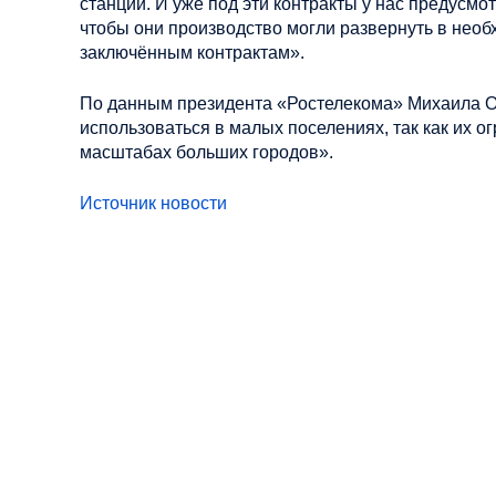
станций. И уже под эти контракты у нас предусм
чтобы они производство могли развернуть в необ
заключённым контрактам».
По данным президента «Ростелекома» Михаила Ос
использоваться в малых поселениях, так как их о
масштабах больших городов».
Источник новости