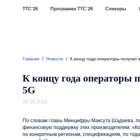
ТТС’26
Программа ТТС`26
Спикеры
Главная
/
Новости
/
К концу года операторы получат 
К концу года операторы 
5G
06.10.2022
По словам главы Минцифры Максута Шадаева, по
финансовую поддержку этих производителям: «Ког
по конкретным регионам, спецификациям, по года