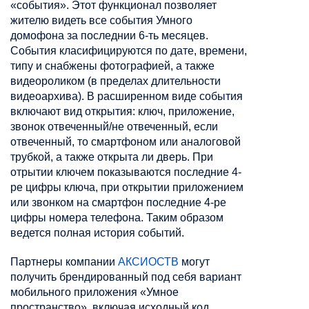
«события». Этот функционал позволяет
жителю видеть все события Умного
домофона за последнии 6-ть месяцев.
События класифицируются по дате, времени,
типу и снабжены фотографией, а также
видеороликом (в пределах длительности
видеоархива). В расширенном виде события
включают вид открытия: ключ, приложение,
звонок отвеченный/не отвеченный, если
отвеченный, то смартфоном или аналоговой
трубкой, а также открыта ли дверь. При
отрытии ключем показываются последние 4-
ре цифры ключа, при открытии приложением
или звонком на смартфон последние 4-ре
цифры номера телефона. Таким образом
ведется полная история событий.
Партнеры компании
АКСИОСТВ
могут
получить брендированный под себя вариант
мобильного приложения «Умное
пространство», включая исходный код