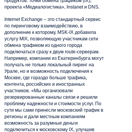
продуктов: точки обмена трафиком (IX),
проекта «Медиалогистика», Instanet и DNS.
Internet Exchange – это стандартный сервис
по пиринговому взаимодействию, в
дополнение к которому, MSK-IX добавила
услугу MIX, позволяющую участникам сети
обмена трафиком из одного города
подключаться сразу к двум route-серверам.
Например, компании из Екатеринбурга могут
получать не только локальный пиринг на
Урале, но и возможность подключения к
Москве, где гораздо больше трафика,
контента, российских и иностранных
участников. «Мы организовали
резервированные каналы связи и решили
проблему надежности и стоимости услуг. По
сути мы сами принесли московский трафик в
регионы и дали местным компаниям
возможность за разумные деньги
подключиться к московскому IX, улучшив