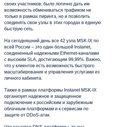
своих участников, было логично дать им
возможность обмениваться трафиком не
только в рамках пиринга, но и позволить
соединять свои узлы в этих городах в единую
быструю сеть.
На сегодняшний день все 42 узла MSK-IX по
всей России – это один большой Instanet,
соединенный надежными Ethernet-каналами
с высоким SLA, достигающим 99,99%. Важно,
что у клиентов есть возможность быстрого
масштабирования и управления услугами из
личного кабинета.
Также в рамках платформы Instanet MSK-IX
организует надежное и защищенное
подключение к российским и зарубежным
облачным платформам и к сервисам по
защите от DDoS-атак.
Что касается DNS-платформы, то она