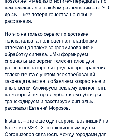
позволяет «Медиалогистике» передавать по
ней телеканалы в любом разрешении – от SD
до 4K – без потери качества на любые
расстояния.
Но это не только сервис по доставке
телеканалов, а полноценная платформа,
отвечающая также за формирование и
обработку сигнала. «Мы формируем
специальные версии телесигналов для
разных операторов и сред распространения
телеконтента с учетом всех требований
законодательства: добавляем возрастные и
иные метки, блокируем рекламу или контент,
на который нет прав, добавляем субтитры,
транскодируем и пакетируем сигналы», –
рассказал Евгений Морозов.
Instanet – это еще один сервис, возникший на
базе сети MSK-IX эволюционным путем.
Организовав связность между городами для