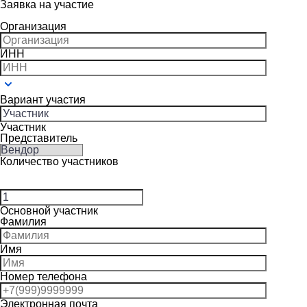
Заявка на участие
Организация
ИНН
Вариант участия
Участник
Представитель
Количество участников
Основной участник
Фамилия
Имя
Номер телефона
Электронная почта