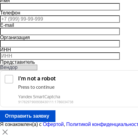
Имя
Телефон
E-mail
Организация
ИНН
Представитель
Отправить заявку
Я ознакомлен(а) с
Офертой
,
Политикой конфиденциальнос