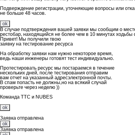
Подверждение регистрации, уточняющие вопросы или отказ
не больше 48 часов.
ok
В случае подтверждения вашей заявки
мы сообщим о месте 
рестобар, находящийся не более чем в 10 минутах ходьбы от
Привет! Мы получили твою
заявку на тестирование ресурса
На обработку заявки нам нужно некоторое время,
ведь наши инженеры готовят тест индивидуально.
Протестировать ресурс мы постараемся в течение
нескольких дней, после тестирования отправим
вам отчет на указанный адресэлектронной почты.
В спам попасть не должны,но на всякий случай
проверьте через неделю ))
Команда ТТС и NUBES
ok
Заявка отправлена
ok
Заявка отправлена