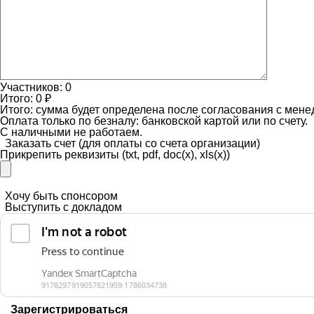
Участников:
0
Итого:
0
₽
Итого:
сумма будет определена после согласования с мен
Оплата только по безналу: банковской картой или по счету.
С наличными не работаем.
Заказать счет
(для оплаты со счета организации)
Прикрепить реквизиты
(txt, pdf, doc(x), xls(x))
Хочу быть спонсором
Выступить с докладом
Зарегистрироваться