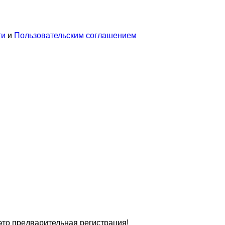
ти
и
Пользовательским соглашением
это предварительная регистрация!