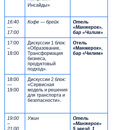
Инсайды»
16:40
Кофе — брейк
Отель
—
«Манжерок»,
17:00
бар «Чилим»
17:00
Дискуссии 1 блок:
Отель
–
«Образование,
«Манжерок»,
18:00
Трансформация
бар «Чилим»
бизнеса,
продуктовый
подход».
18:00
Дискуссии 2 блок:
—
«Сервисная
19:00
модель и решения
для транспорта и
безопасности».
19:00
Ужин
Отель
–
«Манжерок»
21:00
5 звезд, 1