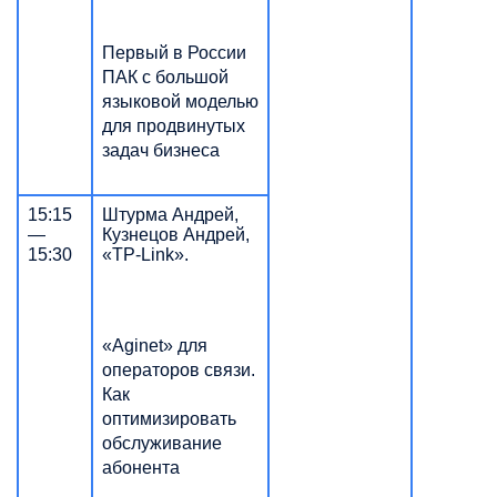
Первый в России
ПАК с большой
языковой моделью
для продвинутых
задач бизнеса
15:15
Штурма Андрей,
—
Кузнецов Андрей,
15:30
«TP-Link».
«Aginet» для
операторов связи.
Как
оптимизировать
обслуживание
абонента