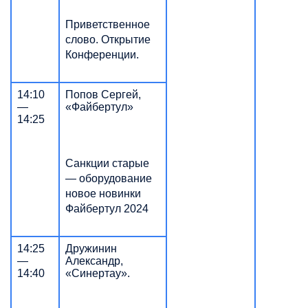
Приветственное
слово. Открытие
Конференции.
14:10
Попов Сергей,
—
«Файбертул»
14:25
Санкции старые
— оборудование
новое новинки
Файбертул 2024
14:25
Дружинин
—
Александр,
14:40
«Синертау».