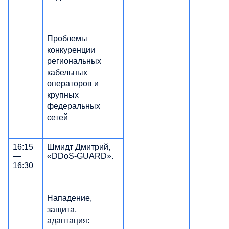
Проблемы
конкуренции
региональных
кабельных
операторов и
крупных
федеральных
сетей
16:15
Шмидт Дмитрий,
—
«DDoS-GUARD».
16:30
Нападение,
защита,
адаптация: