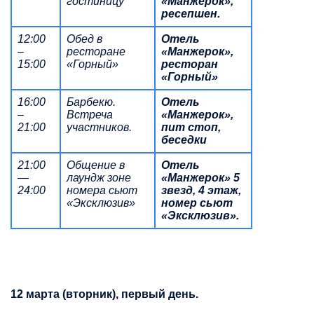
гостиницу
«Манжерок»,
ресепшен.
12:00
Обед в
Отель
–
ресторане
«Манжерок»,
15:00
«Горный»
ресторан
«Горный»
16:00
Барбекю.
Отель
–
Встреча
«Манжерок»,
21:00
участников.
пит стоп,
беседки
21:00
Общение в
Отель
—
лаундж зоне
«Манжерок» 5
24:00
номера сьют
звезд, 4 этаж,
«Эксклюзив»
номер сьют
«Эксклюзив».
12 марта (вторник), первый день.