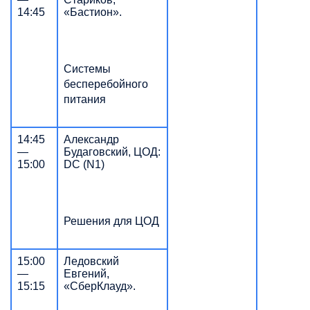
14:45
«Бастион».
Системы
бесперебойного
питания
14:45
Александр
—
Будаговский, ЦОД:
15:00
DC (N1)
Решения для ЦОД
15:00
Ледовский
—
Евгений,
15:15
«СберКлауд».