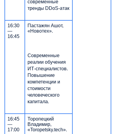
современные
тренды DDoS-атак
16:30
Пастажян Ашот,
—
«Новотех».
16:45
Современные
реалии обучения
ИТ-специалистов.
Повышение
компетенции и
стоимости
человеческого
капитала.
16:45
Торопецкий
—
Владимир,
17:00
«Toropetsky.tech».