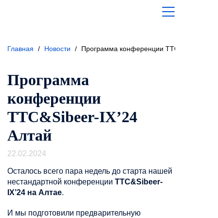
Главная
/
Новости
/
Программа конференции ТТС&Sibeer-IX’2
Программа
конференции
ТТС&Sibeer-IX’24
Алтай
22.02.2024
Осталось всего пара недель до старта нашей
нестандартной конференции
ТТС&Sibeer-
IX’24 на Алтае
.
И мы подготовили предварительную