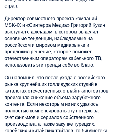
стран.
Директор совместного проекта компаний
MSK-IX и «Синтерра Медиа» Григорий Кузин
выступил с докладом, в котором выделил
основные тенденции, наблюдаемые на
российском и мировом медиарынке и
предложил решение, которое поможет
отечественным операторам кабельного ТВ,
использовать эти тренды себе во благо.
Он напомнил, что после ухода с российского
рынка крупнейших голливудских студий в
каталогах отечественных онлайн-кинотеатров
произошло снижение объема зарубежного
контента. Если некоторым из них удалось
полностью компенсировать эту потерю за
счет фильмов и сериалов собственного
производства, а также закупке турецких,
корейских и китайских тайтлов, то библиотеки