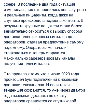
сфере. В последние два года ситуация
изменилась, так как появились новые угрозы
и реальные инциденты, когда даже на
спутнике происходила подмена контента. В
результате крупные вещатели стали более
внимательно относиться к выбору способа
доставки телевизионных сигналов до
операторов, отдавая предпочтение самому
надежному. Операторы же начали
страховаться и теперь стараются
максимально зарезервировать каналы
получения телесигналов.
Это привело к тому, что в июне 2023 года
произошел бум подключений к наземной
доставке телеканалов. И если такая
тенденция сохранится, то уже через два-три
года наземная доставка по охвату
операторов сравняется со спутниковой.