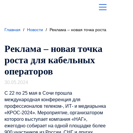
Главная
/
Новости
/
Реклама – новая точка роста для кабельн
Реклама – новая точка
роста для кабельных
операторов
30.05.2024
С 22 по 25 мая в Сочи прошла
международная конференция для
профессионалов телеком-, ИТ- и медиарынка
«КРОС-2024». Мероприятие, организатором
которого выступает компания «НАГ»,
ежегодно собирает на одной площадке более
900 участников из России, СНГ и других