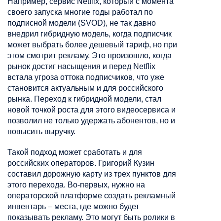
Например, сервис Netflix, который с момента
своего запуска многие годы работал по
подписной модели (SVOD), не так давно
внедрил гибридную модель, когда подписчик
может выбрать более дешевый тариф, но при
этом смотрит рекламу. Это произошло, когда
рынок достиг насыщения и перед Netflix
встала угроза оттока подписчиков, что уже
становится актуальным и для российского
рынка. Переход к гибридной модели, стал
новой точкой роста для этого видеосервиса и
позволил не только удержать абонентов, но и
повысить выручку.
Такой подход может сработать и для
российских операторов. Григорий Кузин
составил дорожную карту из трех пунктов для
этого перехода. Во-первых, нужно на
операторской платформе создать рекламный
инвентарь – места, где можно будет
показывать рекламу. Это могут быть ролики в