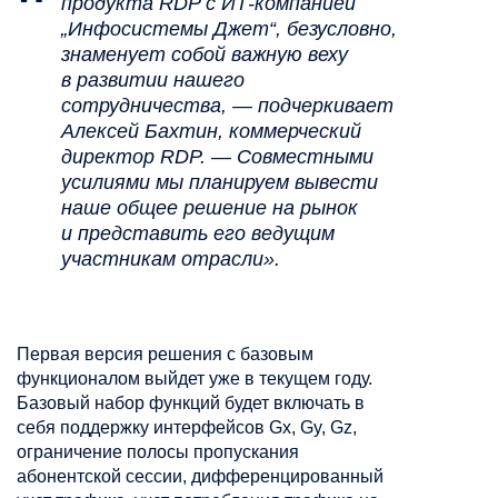
продукта RDP с ИТ-компанией
„Инфосистемы Джет“, безусловно,
знаменует собой важную веху
в развитии нашего
сотрудничества, — подчеркивает
Алексей Бахтин, коммерческий
директор RDP. — Совместными
усилиями мы планируем вывести
наше общее решение на рынок
и представить его ведущим
участникам отрасли».
Первая версия решения с базовым
функционалом выйдет уже в текущем году.
Базовый набор функций будет включать в
себя поддержку интерфейсов Gx, Gy, Gz,
ограничение полосы пропускания
абонентской сессии, дифференцированный