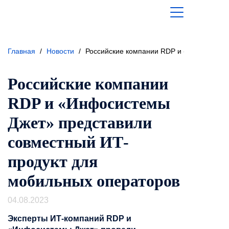
Главная
/
Новости
/
Российские компании RDP и «Инфосистем
Российские компании
RDP и «Инфосистемы
Джет» представили
совместный ИТ-
продукт для
мобильных операторов
04.08.2023
Эксперты ИТ-компаний RDP и