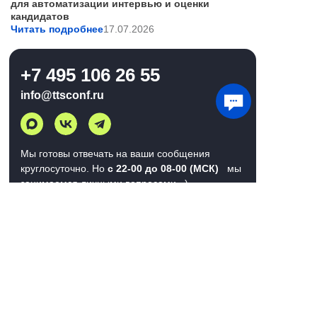
для автоматизации интервью и оценки
кандидатов
Читать подробнее
17.07.2026
+7 495 106 26 55
info@ttsconf.ru
Мы готовы отвечать на ваши сообщения
круглосуточно. Но
с 22-00 до 08-00 (МСК)
мы
занимаемся личными вопросами =)
Задать вопрос
Мы используем файлы cookie для хранения
данных. Продолжая использовать сайт, вы
даете
согласие на работу с этими файлами
Понятно