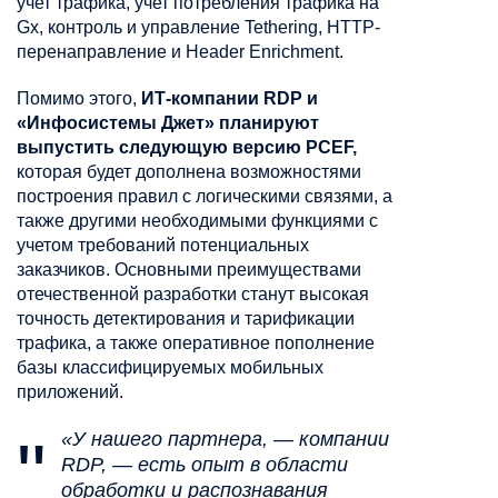
учет трафика, учет потребления трафика на
Gx, контроль и управление Tethering, HTTP-
перенаправление и Header Enrichment.
Помимо этого,
ИТ-компании RDP и
«Инфосистемы Джет» планируют
выпустить следующую версию PCEF,
которая будет дополнена возможностями
построения правил с логическими связями, а
также другими необходимыми функциями с
учетом требований потенциальных
заказчиков. Основными преимуществами
отечественной разработки станут высокая
точность детектирования и тарификации
трафика, а также оперативное пополнение
базы классифицируемых мобильных
приложений.
«У нашего партнера, ― компании
RDP, ― есть опыт в области
обработки и распознавания