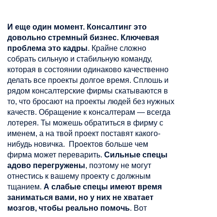
И еще один момент. Консалтинг это
довольно
стремный
бизнес.
Ключевая
проблема это кадры
. Крайне сложно
собрать сильную и стабильную команду,
которая в состоянии одинаково качественно
делать все проекты долгое время. Сплошь и
рядом
консалтерские
фирмы скатываются в
то, что бросают на проекты людей без нужных
качеств. Обращение к
консалтерам
— всегда
лотерея. Ты можешь обратиться в фирму с
именем, а на твой проект поставят какого-
нибудь новичка. Проектов больше чем
фирма может переварить.
Сильные спецы
адово перегружены
, поэтому не могут
отнестись к вашему проекту с должным
тщанием.
А слабые спецы имеют время
заниматься вами, но у них не хватает
мозгов, чтобы реально помочь
. Вот