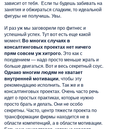
зависит от тебя. Если ты будешь забивать на
занятия и обжираться сладким, то идеальной
фигуры не получишь. Увы.
И раз уж мы заговорили про фитнес и
успешный успех. Тут вот есть еще какой
момент.
Во многих случаях в
консалтинговых проектах нет ничего
прям совсем уж хитрого.
Это как с
похудением — надо просто меньше жрать и
больше двигаться. Вот и весь секретный соус.
Однако многим людям не хватает
внутренней мотивации
, чтобы эту
рекомендацию исполнить. Так же и в
консалтинговых проектах. Очень часто речь
идет о простых практиках, которые нужно
просто брать и делать. Они не особо
секретны. Часто,
центр тяжести проекта по
трансформации фирмы находится не в
области компетенций, а в области мотивации.