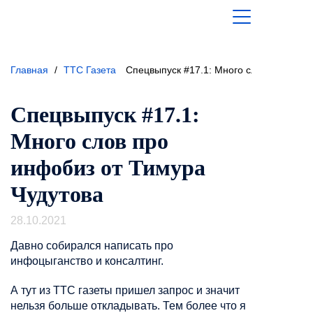
Главная
/
ТТС Газета
Спецвыпуск #17.1: Много слов про инфо
Спецвыпуск #17.1:
Много слов про
инфобиз от Тимура
Чудутова
28.10.2021
Давно собирался написать про
инфоцыганство
и консалтинг.
А тут из ТТС газеты пришел запрос и значит
нельзя больше откладывать. Тем более что я