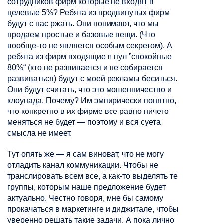
сотрудников фирм которые не входят в
целевые 5%? Ребята из продвинутых фирм
будут с нас ржать. Они понимают, что мы
продаем простые и базовые вещи. (Что
вообще-то не является особым секретом). А
ребята из фирм входящие в пул
”
спокойные
80%
“
(кто не развивается и не собирается
развиваться) будут с моей рекламы беситься.
Они будут считать, что это мошенничество и
клоунада. Почему? Им эмпирически понятно,
что конкретно в их фирме все равно ничего
меняться не будет — поэтому и вся суета
смысла не имеет.
Тут опять же — я сам виноват, что не могу
отладить канал коммуникации. Чтобы не
транслировать всем все, а как-то выделять те
группы, которым наше предложение будет
актуально. Честно говоря, мне бы самому
прокачаться в маркетинге и
диджитале
, чтобы
уверенно решать такие задачи. А пока лично