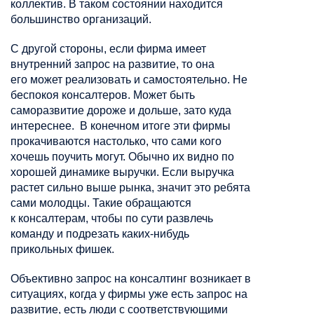
коллектив. В таком состоянии находится
большинство организаций.
С другой стороны, если фирма имеет
внутренний запрос на развитие, то она
его
может реализовать и самостоятельно. Не
беспокоя
консалтеров
. Может быть
саморазвитие дороже и дольше, зато куда
интереснее. В конечном итоге эти фирмы
прокачиваются настолько, что сами кого
хочешь поучить могут. Обычно их видно по
хорошей динамике выручки. Если выручка
растет сильно выше рынка, значит это ребята
сами молодцы. Такие обращаются
к
консалтерам
, чтобы по сути развлечь
команду и подрезать каких-нибудь
прикольных фишек.
Объективно запрос на консалтинг возникает в
ситуациях, когда у фирмы уже есть запрос на
развитие, есть люди с соответствующими