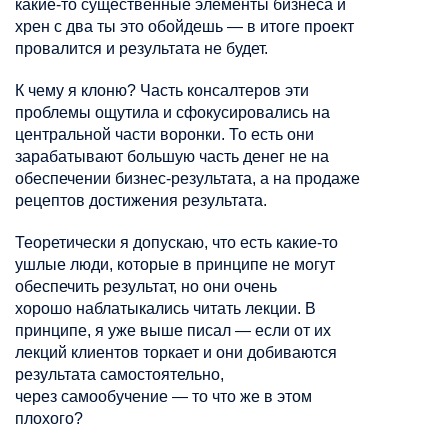
какие-то существенные элементы бизнеса и
хрен с два ты это обойдешь — в итоге проект
провалится и результата не будет.
К чему я клоню? Часть
консалтеров
эти
проблемы ощутила и сфокусировались на
центральной части воронки. То есть они
зарабатывают большую часть денег не на
обеспечении
бизнес-результата
, а на продаже
рецептов достижения результата.
Теоретически я допускаю, что есть какие-то
ушлые люди, которые в принципе не могут
обеспечить результат, но они очень
хорошо
наблатыкались
читать лекции. В
принципе, я уже выше писал — если от их
лекций клиентов торкает и они добиваются
результата самостоятельно,
через
самообучение — то что же в этом
плохого?