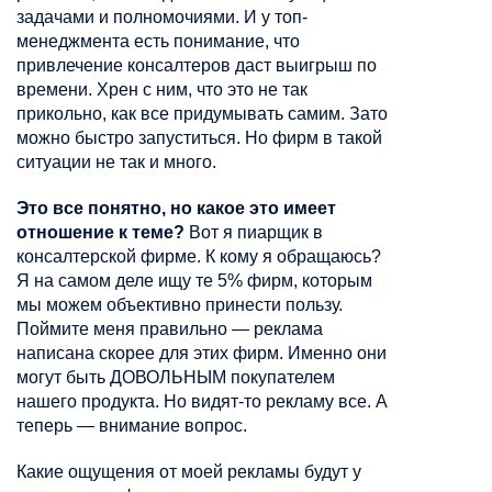
задачами и полномочиями. И у
топ-
менеджмента
есть понимание, что
привлечение
консалтеров
даст выигрыш по
времени. Хрен с ним, что это не так
прикольно, как все придумывать самим. Зато
можно быстро запуститься. Но фирм в такой
ситуации не так и много.
Это все понятно, но какое это имеет
отношение к теме?
Вот я пиарщик в
консалтерской
фирме. К кому я обращаюсь?
Я на самом деле ищу те 5% фирм, которым
мы можем объективно принести пользу.
Поймите меня правильно — реклама
написана скорее для этих фирм.
Именно
они
могут быть ДОВОЛЬНЫМ покупателем
нашего продукта. Но видят-то рекламу все. А
теперь — внимание вопрос.
Какие ощущения от моей рекламы будут у