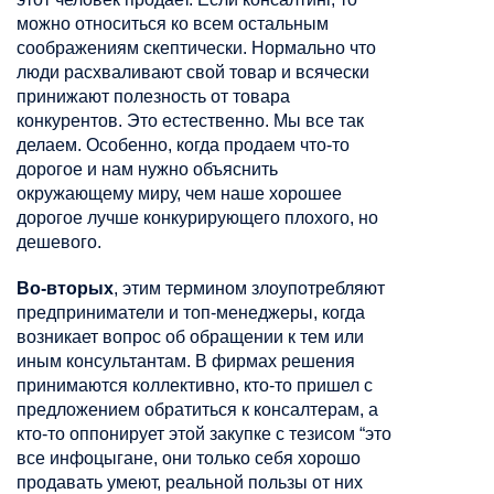
можно относиться ко всем остальным
соображениям скептически.
Н
ормально что
люди расхваливают свой товар и всячески
принижают полезность от товара
конкурентов. Это естественно. Мы все так
делаем. Особенно, когда продаем что-то
дорогое и нам нужно объяснить
окружающему миру, чем наше хорошее
дорогое лучше конкурирующего плохого, но
дешевого.
Во-вторых
, этим термином злоупотребляют
предприниматели и
топ-менеджеры
, когда
возникает вопрос об обращении к тем или
иным консультантам. В фирмах решения
принимаются коллективно, кто-то пришел с
предложением обратиться к
консалтерам
, а
кто-то оппонирует этой закупке с тезисом “это
все
инфоцыгане
, они только себя хорошо
продавать умеют, реальной пользы от них