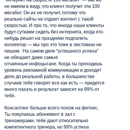
не имеем в виду, что клиент получит эти 100
мегабит. Он их не получит, потому что
реально сайты не отдают контент с такой
скоростью. И про то, что иногда наши клиенты
будут сутками сидеть без интернета, когда кто-
нибудь решит на праздники подпалить
коллектор — мы про это тоже в листовках не
пишем. На самом деле “успешного успеха”
не обещают даже самые
отчаянные
инфоцыгане
. Когда ты проходишь
уровень рекламной коммуникации и доходит
дело до реальной работы, в большинстве
случаев тебе говорят все как есть — придется
много пахать и результат зависит на 99% от
тебя.
Консалтинг больше всего похож на фитнес.
Ты покупаешь абонемент в зал с
тренажерами, тебе дают относительно
компетентного тренера, но 99% успеха