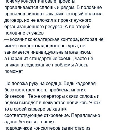
почему консалтинговые проекты
проваливаются сплошь и рядом. В половине
провалов виноват заказчик, который оплатил
договор, но не вложил в проект нужного
организационного ресурса. А во второй
половине случаев
—
косячит
консалтерская
контора, которая не
имеет нужного кадрового ресурса, не
занимается индивидуальным анализом,
а
шарашит
стандартные схемы, часто не
вникая в содержание проблемы Авось
поможет.
Но положа руку на сердце. Ведь кадровая
безответственность проблема многих
бизнесов. Те же операторы связи сплошь и
рядом выводят в дежурство новичков. Я как-
то в своей карьере
выхватил
соответствующее
откровение. Параллельно
адово бесился с наших
подрядчиков
консалтеров
(агентство из