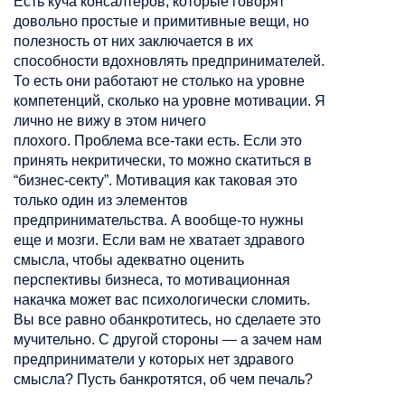
Есть куча
консалтеров
, которые говорят
довольно простые и примитивные вещи, но
полезность от них заключается в их
способности вдохновлять предпринимателей.
То есть они работают не столько на уровне
компетенций, сколько на уровне мотивации. Я
лично не вижу в этом ничего
плохого. Проблема все-таки есть. Если это
принять некритически, то можно скатиться в
“
бизнес-секту
”. Мотивация как таковая это
только
один из элементов
предпринимательства. А вообще-то нужны
еще и мозги. Если вам не хватает здравого
смысла, чтобы адекватно оценить
перспективы бизнеса, то мотивационная
накачка может вас психологически сломить.
Вы все равно обанкротитесь, но сделаете это
мучительно. С другой стороны — а зачем нам
предприниматели у которых нет здравого
смысла? Пусть банкротятся, об чем печаль?