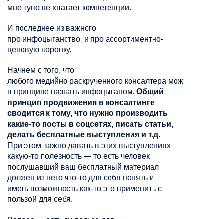
мне тупо не хватает компетенции.
И последнее из важного
про
инфоцыганство
и про
ассортиментно-
ценовую
воронку.
Начнем с того, что
любого
медийно
раскрученного
консалтера
можно
в принципе назвать
инфоцыганом
.
Общий
принцип продвижения в консалтинге
сводится к тому, что нужно производить
какие-то посты в соцсетях, писать статьи,
делать бесплатные выступления и т.д.
При этом важно давать в этих выступлениях
какую-то полезность — то есть человек
послушавший ваш бесплатный материал
должен из него что-то для себя понять и
иметь возможность как-то это применить с
пользой для себя.