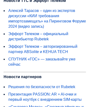
Новости ТТС и Эффорт Телеком
Алексей Тарасов – один из экспертов
дискуссии «КИИ требования
импортозамещать» на Пиринговом Форуме
2024 (видео запись)
Эффорт Телеком – официальный
дистрибьютор Rubetek
Эффорт Телеком – авторизированный
партнер ABSolite и KEHUA TECH
СПУТНИК «ГОС» — заказывайте уже
сейчас
Новости партнеров
Решения по безопасности от Rubetek
Презентация PASSION: AR + AI-очки и
первый ноутбук с внедрением SIM-карты
«Синтерра Медиа», «Союзмультфильм» и