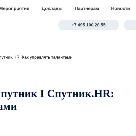
Мероприятия
Доклады
Партнерам
Новости
+7 495 106 26 55
путник.HR: Как управлять талантами
Спутник I Спутник.HR:
ами