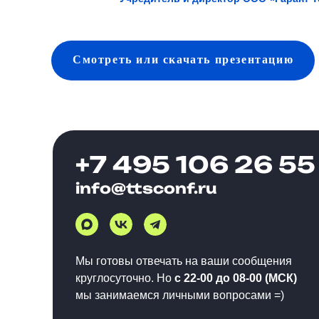
Смотреть
или скачать
презентацию
+7 495 106 26 55
info@ttsconf.ru
Мы готовы отвечать на ваши сообщения
круглосуточно. Но
с 22-00 до 08-00 (МСК)
мы занимаемся личными вопросами =)