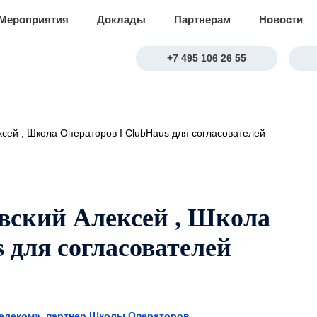
Мероприятия
Доклады
Партнерам
Новости
+7 495 106 26 55
сей , Школа Операторов I ClubHaus для согласователей
вский Алексей , Школа
 для согласователей
Телеком», партнер Школы Операторов