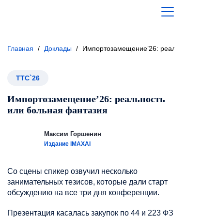
Главная
/
Доклады
/
Импортозамещение’26: реальность или 
ТТС`26
Импортозамещение’26: реальность
или больная фантазия
Максим Горшенин
Издание IMAXAI
Со сцены спикер озвучил несколько
занимательных тезисов, которые дали старт
обсуждению на все три дня конференции.
Презентация касалась закупок по 44 и 223 ФЗ