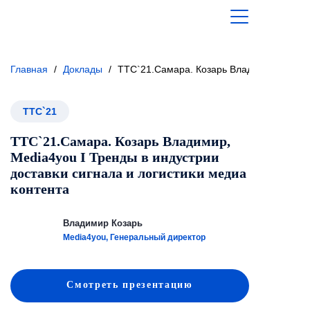
Главная
/
Доклады
/
ТТС`21.Самара. Козарь Владимир, Media4
ТТС`21
ТТС`21.Самара. Козарь Владимир,
Media4you I Тренды в индустрии
доставки сигнала и логистики медиа
контента
Владимир Козарь
Media4you, Генеральный директор
Смотреть
презентацию