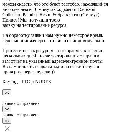
можем сказать, что это будет рестобар, находящийся
не более чем в 10 минутах ходьбы от Radisson
Collection Paradise Resort & Spa в Сочи (Сириус).
Привет! Мы получили твою
заявку на тестирование ресурса
На обработку заявки нам нужно некоторое время,
ведь наши инженеры готовят тест индивидуально.
Протестировать ресурс мы постараемся в течение
нескольких дней, после тестирования отправим
вам отчет на указанный адресэлектронной почты.
В спам попасть не должны,но на всякий случай
проверьте через неделю ))
Команда ТТС и NUBES
ok
Заявка отправлена
ok
Заявка отправлена
ok