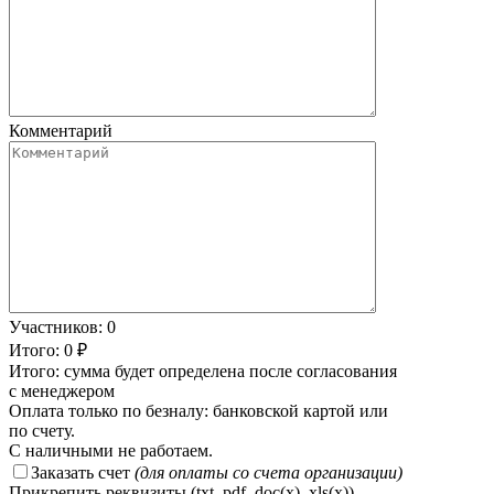
Комментарий
Участников:
0
Итого:
0
₽
Итого:
сумма будет определена после согласования
с менеджером
Оплата только по безналу: банковской картой или
по счету.
С наличными не работаем.
Заказать счет
(для оплаты со счета организации)
Прикрепить реквизиты
(txt, pdf, doc(x), xls(x))