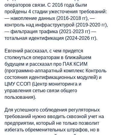
операторов связи. С 2016 года были
пройдены 4 стадии ужесточения требований:
— накопление данных (2016-2018 гг), —
контроль над инфраструктурой (2019-2020 гг),
— фильтрация трафика (2021-2023 гг) —
тотальная идентификация (2024-2026 гг).
Евгений рассказал, с чем придется
столкнуться операторам в ближайшем
будущем и рассказал про ПАК КСИМ
(программно-аппаратный комплекс Контроль
состояния идентификационных модулей) и
ЦМУ ССОП (Центр мониторинга и
управления сетью связи общего
пользования).
Для успешного соблюдения регуляторных
требований нужно вводить сквозной учет на
предприятии, который не только позволит
избегать обременительных штрафов, но в