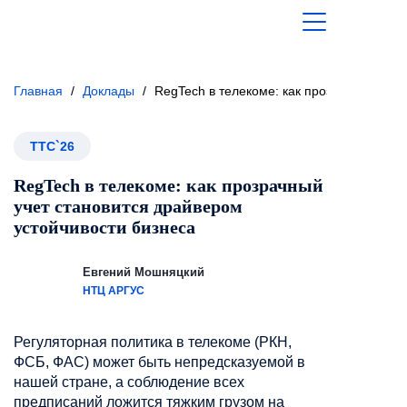
Главная
/
Доклады
/
RegTech в телекоме: как прозрачный уче
ТТС`26
RegTech в телекоме: как прозрачный
учет становится драйвером
устойчивости бизнеса
Евгений Мошняцкий
НТЦ АРГУС
Регуляторная политика в телекоме (РКН,
ФСБ, ФАС) может быть непредсказуемой в
нашей стране, а соблюдение всех
предписаний ложится тяжким грузом на