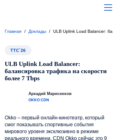
Главная
/
Доклады
/
ULB Uplink Load Balancer: балансировка 
ТТС`26
ULB Uplink Load Balancer:
балансировка трафика на скорости
более 7 Tbps
Аркадий Марисенков
OKKO CDN
Okko – первый онлайн-кинотеатр, который
смог показывать спортивные события
мирового уровня эксклюзивно в режиме
реального времени. CDN Okko сейчас это 9