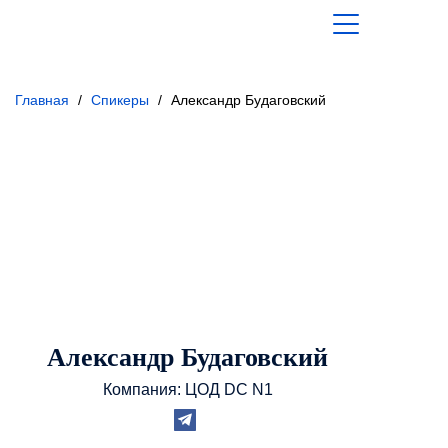
Главная
/
Спикеры
/
Александр Будаговский
Александр Будаговский
Компания: ЦОД DC N1