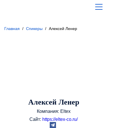
Главная
/
Спикеры
/
Алексей Ленер
Алексей Ленер
Компания: Eltex
Сайт:
https://eltex-co.ru/