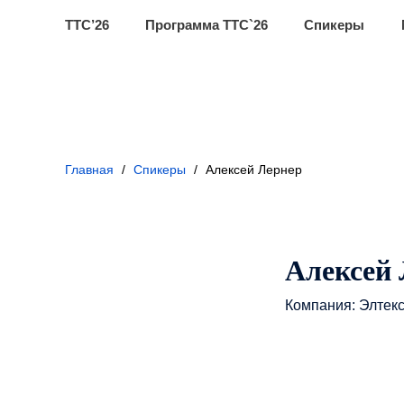
ТТС’26
Программа ТТС`26
Спикеры
Главная
/
Спикеры
/
Алексей Лернер
Алексей
Компания: Элтек