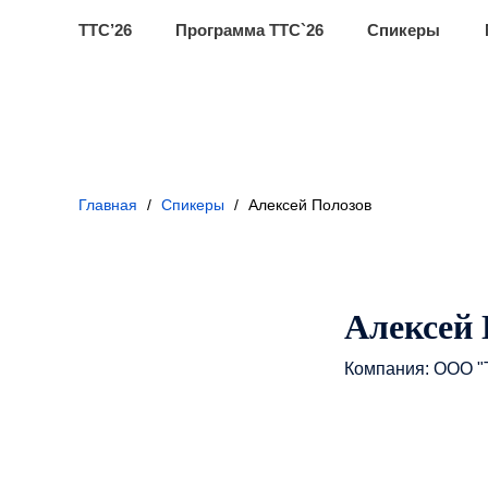
ТТС’26
Программа ТТС`26
Спикеры
Главная
/
Спикеры
/
Алексей Полозов
Алексей 
Компания: ООО "