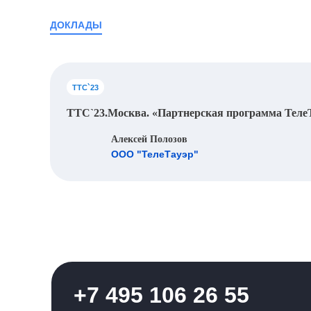
доклады
ТТС`23
ТТС`23.Москва. «Партнерская программа Теле
Алексей Полозов
ООО "ТелеТауэр"
+7 495 106 26 55