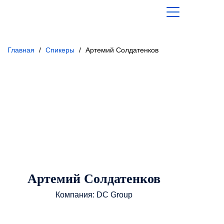
Главная
/
Спикеры
/
Артемий Солдатенков
Артемий Солдатенков
Компания: DC Group