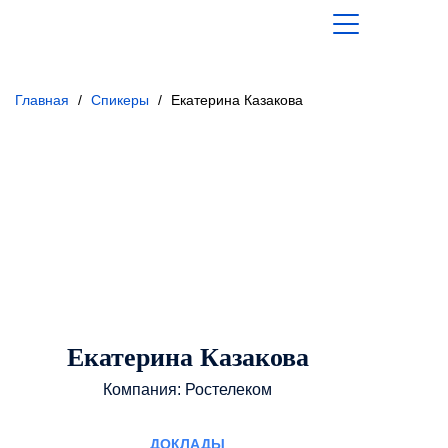
Главная
/
Спикеры
/
Екатерина Казакова
Екатерина Казакова
Компания: Ростелеком
доклады