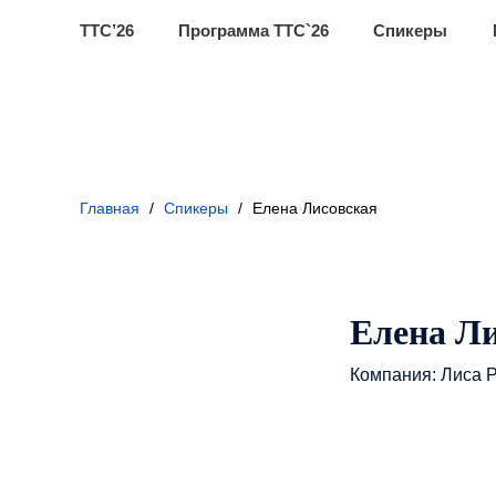
ТТС’26
Программа ТТС`26
Спикеры
Главная
/
Спикеры
/
Елена Лисовская
Елена Л
Компания: Лиса 