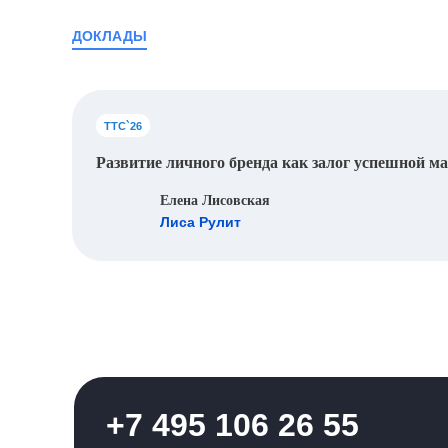
доклады
ТТС`26
Развитие личного бренда как залог успешной м
Елена Лисовская
Лиса Рулит
+7 495 106 26 55