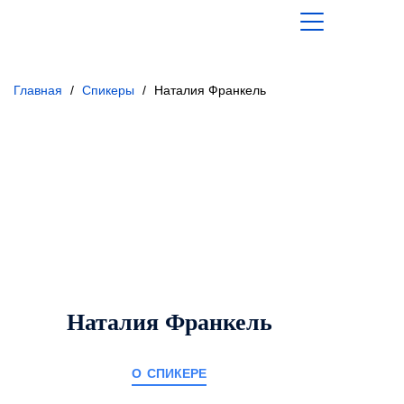
Главная
/
Спикеры
/
Наталия Франкель
Наталия Франкель
о спикере