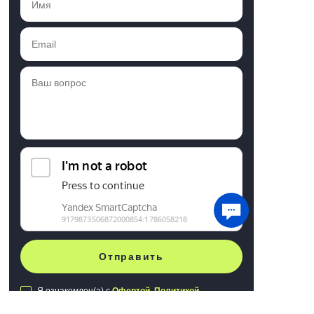
Отправить
Я ознакомлен(а) с
Офертой
,
Политикой
конфиденциальности
и
Пользовательским