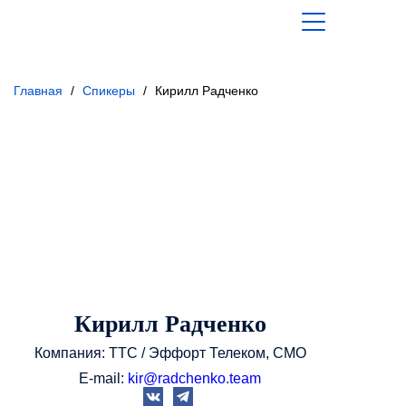
Главная
/
Спикеры
/
Кирилл Радченко
Кирилл Радченко
Компания: ТТС / Эффорт Телеком, CMO
E-mail:
kir@radchenko.team