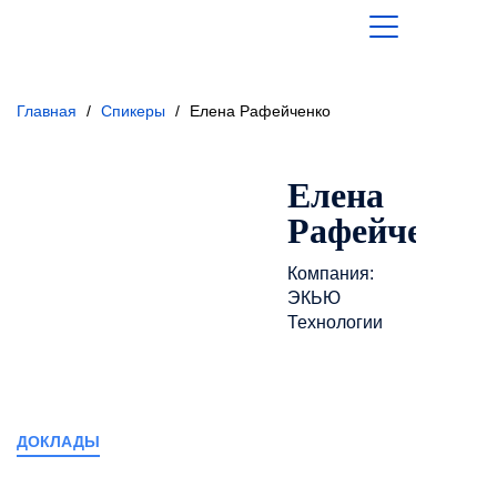
Главная
/
Спикеры
/
Елена Рафейченко
Елена
Рафейченко
Компания:
ЭКЬЮ
Технологии
доклады