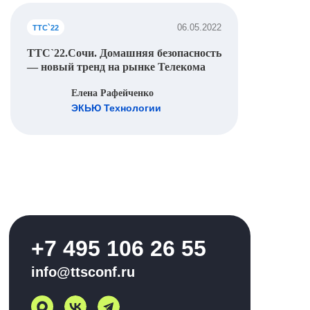
06.05.2022
ТТС`22
ТТС`22.Сочи. Домашняя безопасность
— новый тренд на рынке Телекома
Елена Рафейченко
ЭКЬЮ Технологии
+7 495 106 26 55
info@ttsconf.ru