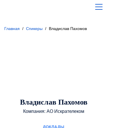
Главная
/
Спикеры
/
Владислав Пахомов
Владислав Пахомов
Компания: АО Искрателеком
доклады