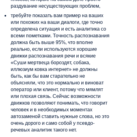
раздувание несуществующих проблем,
требуйте показать вам пример на ваших
или похожих на ваши диалоги, где точно
определена ситуация и есть аналитика со
всеми пометками. Точность распознавания
должна быть выше 95%, что вполне
реально, если используются хорошие
движки распознавания речи и всякие
«Суши мертвеца бороздят, собака,
иллюзиум ковка интернет» не должны
быть, как бы вам старательно не
объясняли, что это нормально и виноват
оператор или клиент, потому что мямлят
или плохая связь. Сейчас возможности
движков позволяют понимать, что говорит
человек и в необходимых моментах
автозаменой ставить нужные слова, но это
очень дорого и само собой у псевдо-
речевых аналитик такого нет.