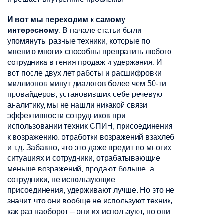
И вот мы переходим к самому
интересному
. В начале статьи были
упомянуты разные техники, которые по
мнению многих способны превратить любого
сотрудника в гения продаж и удержания. И
вот после двух лет работы и расшифровки
миллионов минут диалогов более чем 50-ти
провайдеров, установивших себе речевую
аналитику, мы не нашли никакой связи
эффективности сотрудников при
использовании техник СПИН, присоединения
к возражению, отработки возражений взахлеб
и т.д. Забавно, что это даже вредит во многих
ситуациях и сотрудники, отрабатывающие
меньше возражений, продают больше, а
сотрудники, не использующие
присоединения, удерживают лучше. Но это не
значит, что они вообще не используют техник,
как раз наоборот – они их используют, но они