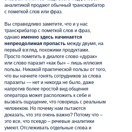
аналитикой продают обычный транскрибатор
с пометкой слов или фраз.
Вы справедливо заметите, что и у нас
транскрибатор с пометкой слов и фраз,
однако
именно здесь начинается
непреодолимая пропасть
между двумя, на
первый взгляд, похожими продуктами.
Просто пометить в диалоге слово «дурак»
или слово паразит «как бы» – лишь иллюзия
пользы. Никакой практической пользы от того,
что вы начнете гонять сотрудников за слова
паразиты — нет и никогда не было, даже
напротив более простой вид общения
оператора может расположить к себе и
вызвать ощущение, что говоришь с реальным
человеком. Но почему нам пытаются
доказать, что это очень важно? Потому что –
это все, что псевдо – речевые аналитики
умеют. Отслеживать отдельные слова и