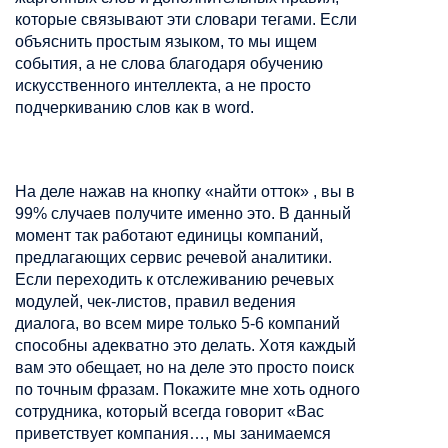
которые связывают эти словари тегами. Если
объяснить простым языком, то мы ищем
события, а не слова благодаря обучению
искусственного интеллекта, а не просто
подчеркиванию слов как в word.
На деле нажав на кнопку «найти отток» , вы в
99% случаев получите именно это. В данный
момент так работают единицы компаний,
предлагающих сервис речевой аналитики.
Если переходить к отслеживанию речевых
модулей, чек-листов, правил ведения
диалога, во всем мире только 5-6 компаний
способны адекватно это делать. Хотя каждый
вам это обещает, но на деле это просто поиск
по точным фразам. Покажите мне хоть одного
сотрудника, который всегда говорит «Вас
приветствует компания…, мы занимаемся