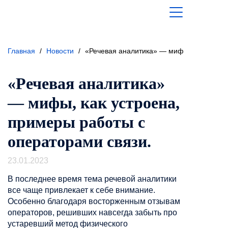
Главная
/
Новости
/
«Речевая аналитика» — мифы, как устрое
«Речевая аналитика»
— мифы, как устроена,
примеры работы с
операторами связи.
23.01.2023
В последнее время тема речевой аналитики
все чаще привлекает к себе внимание.
Особенно благодаря восторженным отзывам
операторов, решивших навсегда забыть про
устаревший метод физического