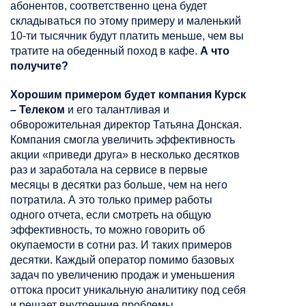
абонентов, соответственно цена будет
складываться по этому примеру и маленький
10-ти тысячник будут платить меньше, чем вы
тратите на обеденный поход в кафе.
А что
получите?
Хорошим примером будет компания Курск
– Телеком
и его талантливая и
обворожительная директор Татьяна Донская.
Компания смогла увеличить эффективность
акции «приведи друга» в несколько десятков
раз и заработала на сервисе в первые
месяцы в десятки раз больше, чем на него
потратила. А это только пример работы
одного отчета, если смотреть на общую
эффективность, то можно говорить об
окупаемости в сотни раз. И таких примеров
десятки. Каждый оператор помимо базовых
задач по увеличению продаж и уменьшения
оттока просит уникальную аналитику под себя
и решает внутренние проблемы.