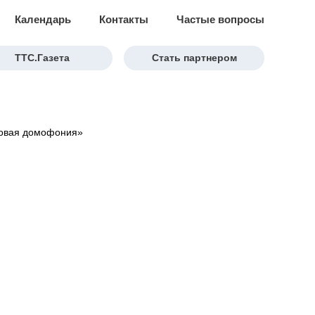
Календарь
Контакты
Частые вопросы
ТТС.Газета
Стать партнером
оговая домофония»