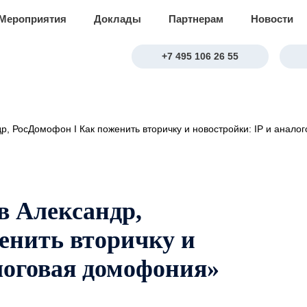
Мероприятия
Доклады
Партнерам
Новости
+7 495 106 26 55
р, РосДомофон I Как поженить вторичку и новостройки: IP и анал
в Александр,
енить вторичку и
логовая домофония»