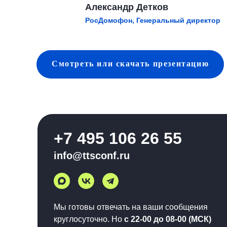
Александр Детков
РосДомофон, Генеральный директор
Смотреть
или скачать
презентацию
+7 495 106 26 55
info@ttsconf.ru
Мы готовы отвечать на ваши сообщения
круглосуточно. Но
с 22-00 до 08-00 (МСК)