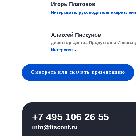
Игорь Платонов
Интерсвязь, руководитель направлени
Алексей Пискунов
директор Центра Продуктов и Иннова
Интерсвязь
Смотреть
или скачать
презентацию
+7 495 106 26 55
info@ttsconf.ru