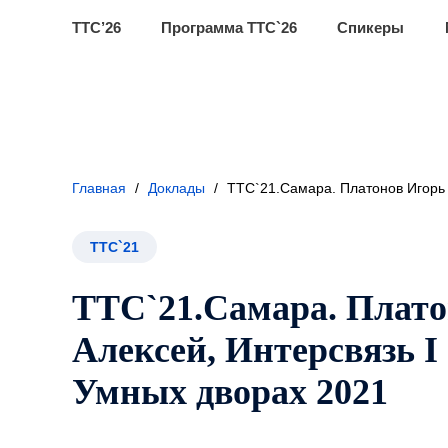
ТТС’26
Программа ТТС`26
Спикеры
Главная
/
Доклады
/
ТТС`21.Самара. Платонов Игорь 
ТТС`21
ТТС`21.Самара. Плато
Алексей, Интерсвязь 
Умных дворах 2021