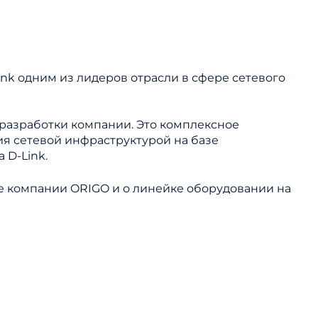
ink одним из лидеров отрасли в сфере сетевого
й разработки компании. Это комплексное
я сетевой инфраструктурой на базе
 D-Link.
е компании ORIGO и о линейке оборудовании на