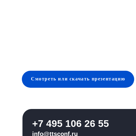
Смотреть
или скачать
презентацию
+7 495 106 26 55
info@ttsconf.ru