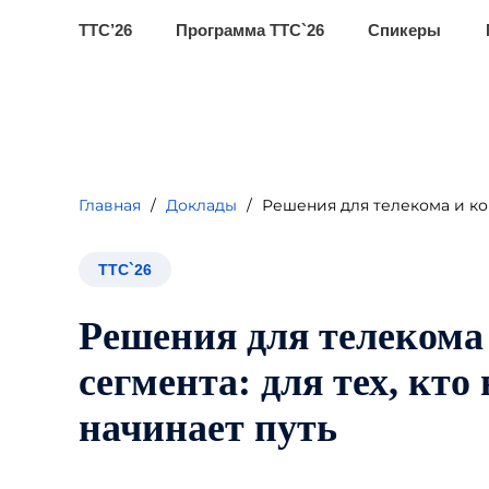
ТТС’26
Программа ТТС`26
Спикеры
Главная
/
Доклады
/
Решения для телекома и кор
ТТС`26
Решения для телекома
сегмента: для тех, кто
начинает путь