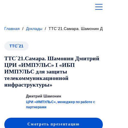
Главная
/
Доклады
/
ТТС`21.Самара. Шамонин Дмитрий ЦРИ 
ТТС`21
ТТС`21.Самара. Шамонин Дмитрий
ЦРИ «ИМПУЛЬС» I «ИБП
ИМПУЛЬС для защиты
телекоммуникационной
инфраструктуры»
Дмитрий Шамонин
ЦРИ «ИМПУЛЬС», менеджер по работе с
партнерами
Смотреть
презентацию