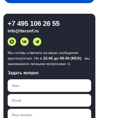
+7 495 106 26 55
info@ttsconf.ru
Мы готовы отвечать на ваши сообщения
круглосуточно. Но
с 22-00 до 08-00 (МСК)
мы
занимаемся личными вопросами =)
Задать вопрос