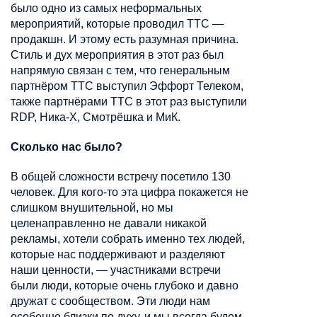
было одно из самых неформальных
мероприятий, которые проводил ТТС —
продакшн. И этому есть разумная причина.
Стиль и дух мероприятия в этот раз был
напрямую связан с тем, что генеральным
партнёром ТТС выступил Эффорт Телеком,
также партнёрами ТТС в этот раз выступили
RDP, Ника-Х, Смотрёшка и МиК.
Сколько нас было?
В общей сложности встречу посетило 130
человек. Для кого-то эта цифра покажется не
слишком внушительной, но мы
целенаправленно не давали никакой
рекламы, хотели собрать именно тех людей,
которые нас поддерживают и разделяют
наши ценности, — участниками встречи
были люди, которые очень глубоко и давно
дружат с сообществом. Эти люди нам
особенно близки по духу, и мы всегда будем