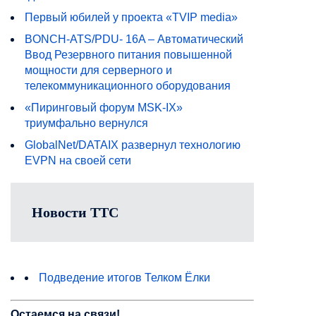
Первый юбилей у проекта «TVIP media»
BONCH-ATS/PDU- 16A – Автоматический
Ввод Резервного питания повышенной
мощности для серверного и
телекоммуникационного оборудования
«Пиринговый форум MSK-IX»
триумфально вернулся
GlobalNet/DATAIX развернул технологию
EVPN на своей сети
Новости ТТС
Подведение итогов Телком Ёлки
Остаемся на связи!