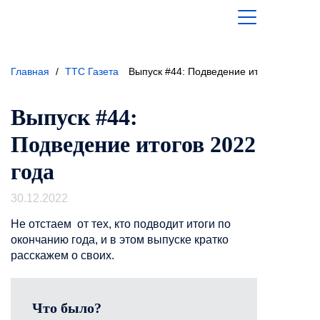
Главная
/
ТТС Газета
Выпуск #44: Подведение итогов 2022 го
Выпуск #44:
Подведение итогов 2022
года
30.12.2022
Не отстаем от тех, кто подводит итоги по
окончанию года, и в этом выпуске кратко
расскажем о своих.
Что было?