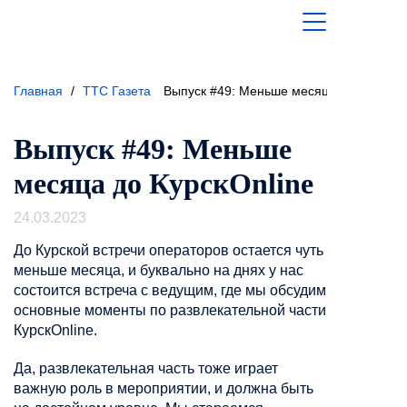
Главная
/
ТТС Газета
Выпуск #49: Меньше месяца до КурскOn
Выпуск #49: Меньше
месяца до КурскOnline
24.03.2023
До Курской встречи операторов остается чуть
меньше месяца, и буквально на днях у нас
состоится встреча с ведущим, где мы обсудим
основные моменты по развлекательной части
КурскOnline.
Да, развлекательная часть тоже играет
важную роль в мероприятии, и должна быть